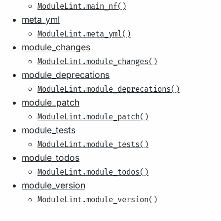
ModuleLint.main_nf()
meta_yml
ModuleLint.meta_yml()
module_changes
ModuleLint.module_changes()
module_deprecations
ModuleLint.module_deprecations()
module_patch
ModuleLint.module_patch()
module_tests
ModuleLint.module_tests()
module_todos
ModuleLint.module_todos()
module_version
ModuleLint.module_version()