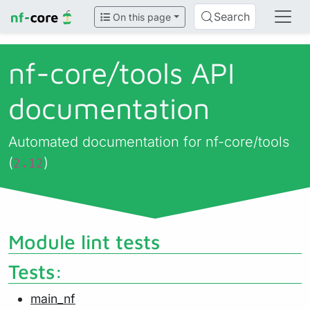
Search
On this page
nf-core/
tools API
documentation
Automated documentation for nf-core/tools
(
)
2.12
Module lint tests
Tests:
main_nf